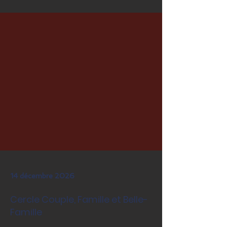
14 décembre 2026
Cercle Couple, Famille et Belle-
Famille