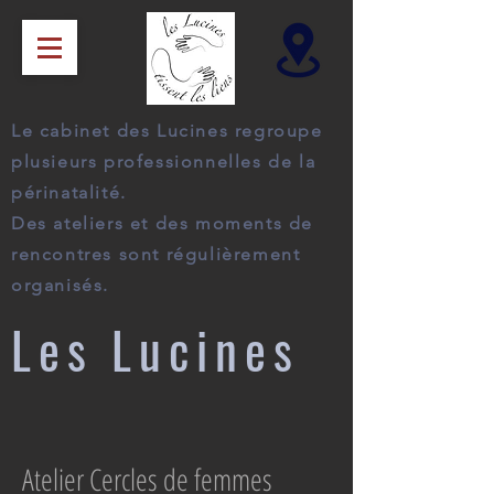
Le cabinet des Lucines regroupe
plusieurs professionnelles de la
périnatalité.
Des ateliers et des moments de
rencontres sont régulièrement
organisés.
Les Lucines
Atelier Cercles de femmes