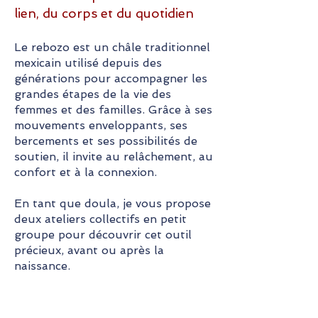
lien, du corps et du quotidien
Le rebozo est un châle traditionnel
mexicain utilisé depuis des
générations pour accompagner les
grandes étapes de la vie des
femmes et des familles. Grâce à ses
mouvements enveloppants, ses
bercements et ses possibilités de
soutien, il invite au relâchement, au
confort et à la connexion.
En tant que doula, je vous propose
deux ateliers collectifs en petit
groupe pour découvrir cet outil
précieux, avant ou après la
naissance.