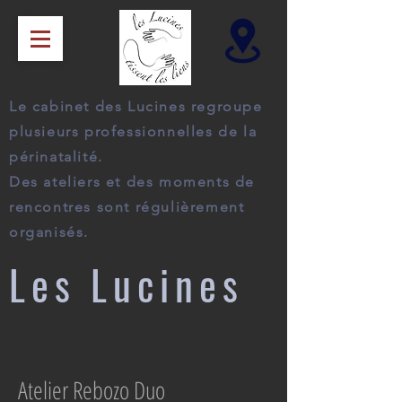
Le cabinet des Lucines regroupe
plusieurs professionnelles de la
périnatalité.
Des ateliers et des moments de
rencontres sont régulièrement
organisés.
Les Lucines
Atelier Rebozo Duo